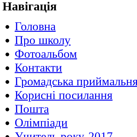
Навігація
Головна
Про школу
Фотоальбом
Контакти
Громадська приймальн
Корисні посилання
Пошта
Олімпіади
Учитель року-2017