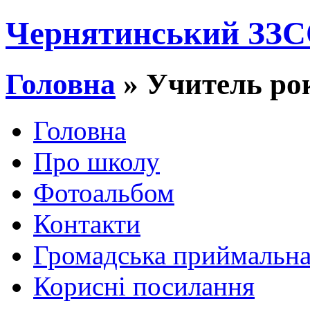
Чернятинський ЗЗСО 
Головна
» Учитель ро
Головна
Про школу
Фотоальбом
Контакти
Громадська приймальн
Корисні посилання