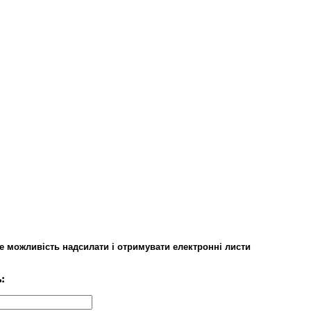
е можливість надсилати і отримувати електронні листи
: