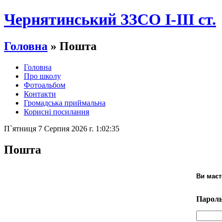
Чернятинський ЗЗСО І-ІІІ ст.
Головна
» Пошта
Головна
Про школу
Фотоальбом
Контакти
Громадська приймальна
Корисні посилання
П`ятниця 7 Серпня 2026 г. 1:02:35
Пошта
Ви маєт
Пароль