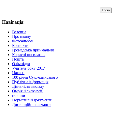
Навігація
Головна
Про школу
Фотоальбом
Контакти
Громадська приймальня
Корисні посилання
Пошта
Олімпіади
Учитель року-2017
Накази
100 річчя Сухомлинського
Публічна інформація
Діяльність закладу
Омріяні екскурсії!
новини
Нормативні документи
Дистанційне навчання